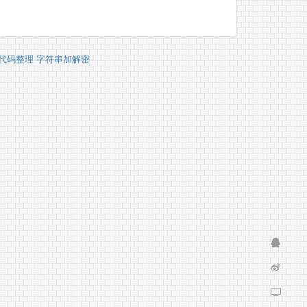
S代码整理
字符串加解密