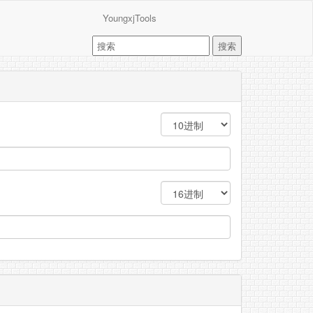
YoungxjTools